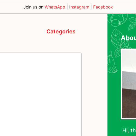
Join us on
WhatsApp
|
Instagram
|
Facebook
Categories
Abo
Hi, t