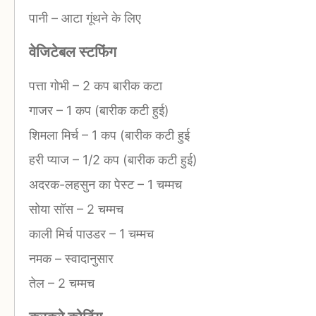
पानी
–
आटा गूंथने के लिए
वेजिटेबल स्टफिंग
पत्ता गोभी
–
2 कप बारीक कटा
गाजर
–
1 कप (बारीक कटी हुई)
शिमला मिर्च
–
1 कप (बारीक कटी हुई
हरी प्याज
–
1/2 कप (बारीक कटी हुई)
अदरक-लहसुन का पेस्ट
–
1 चम्मच
सोया सॉस
–
2 चम्मच
काली मिर्च पाउडर
–
1 चम्मच
नमक
–
स्वादानुसार
तेल
–
2 चम्मच