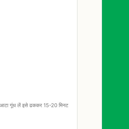
रम आटा गूंथ लें इसे ढककर 15-20 मिनट