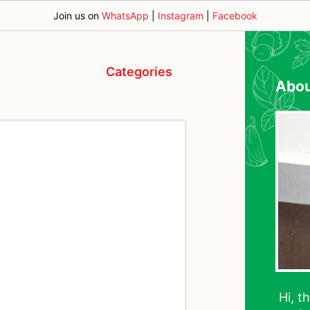
Join us on
WhatsApp
|
Instagram
|
Facebook
Categories
Abo
Hi, t