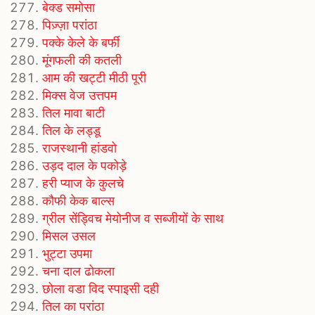
बेक्ड समोसा
पिज़्ज़ा परांठा
पक्के केले के बर्फी
मूंगफली की कतली
आम की खट्टी मीठी पूरी
मिक्स वेज उत्तपम
तिल मावा बाटी
तिल के लड्डू
राजस्थानी हांडवो
उड़द दाल के पकोड़े
हरी प्याज के कुलचे
कौफी केक बाल्स
ग्रील सेंड्विच मेयोनीज व सब्जीयों के साथ
मिसल उसल
भुट्टा उपमा
चना दाल ढोकला
छोला वडा विद स्पाइसी दही
तिल का परांठा