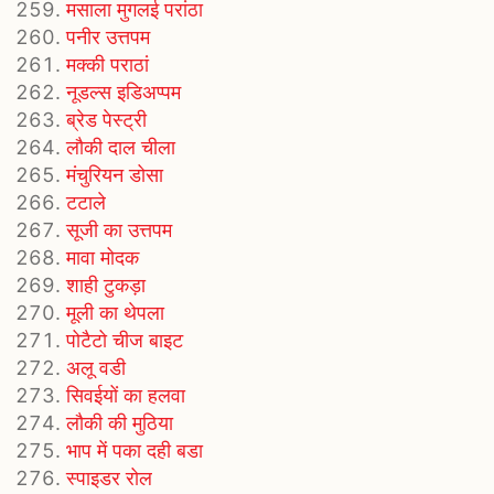
मसाला मुगलई परांठा
पनीर उत्तपम
मक्की पराठां
नूडल्स इडिअप्पम
ब्रेड पेस्ट्री
लौकी दाल चीला
मंचुरियन डोसा
टटाले
सूजी का उत्तपम
मावा मोदक
शाही टुकड़ा
मूली का थेपला
पोटैटो चीज बाइट
अलू वडी
सिवईयों का हलवा
लौकी की मुठिया
भाप में पका दही बडा
स्पाइडर रोल