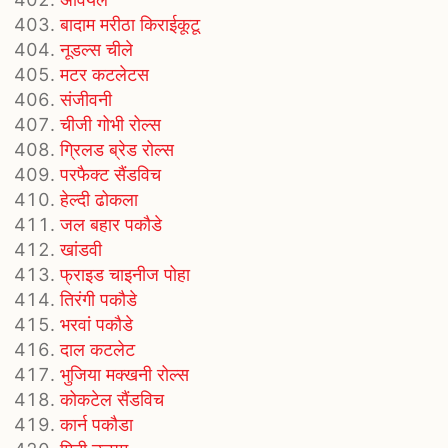
बादाम मरीठा किराईकूटू
नूडल्स चीले
मटर कटलेटस
संजीवनी
चीजी गोभी रोल्स
ग्रिलड ब्रेड रोल्स
परफैक्ट सैंडविच
हेल्दी ढोकला
जल बहार पकौडे
खांडवी
फ्राइड चाइनीज पोहा
तिरंगी पकौडे
भरवां पकौडे
दाल कटलेट
भुजिया मक्खनी रोल्स
कोकटेल सैंडविच
कार्न पकौडा