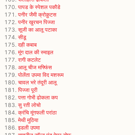
पापड के स्पेशल पकौडे
पनीर जैमी क्रोक़ुटस
पनीर खुरचन पिज्जा
सूजी का आलू पटाका
सीडू
दही कबाब
मूंग दाल की स्माइल
रागी कटलेट
आलू चीज मफ्फिंस
पोलेंता उपमा विद मशरूम
चावल भरे तंदूरी आलू
पिज्जा पूरी
पत्ता गोभी ढोकला कप
सु रती लोचो
क्रंचि मूंगफली परांठा
मेथी मुठिया
इडली उपमा