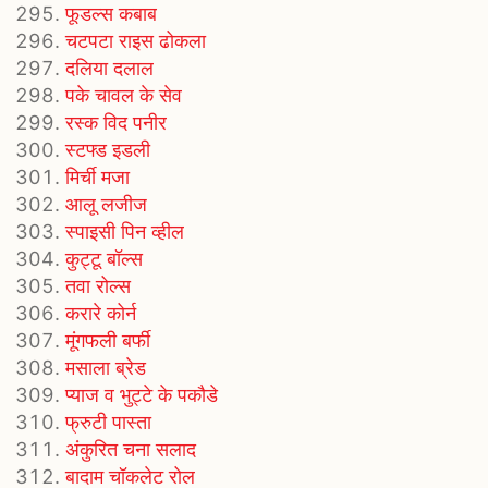
फूडल्स कबाब
चटपटा राइस ढोकला
दलिया दलाल
पके चावल के सेव
रस्क विद पनीर
स्टफ्ड इडली
मिर्ची मजा
आलू लजीज
स्पाइसी पिन व्हील
कुट्टू बॉल्स
तवा रोल्स
करारे कोर्न
मूंगफली बर्फी
मसाला ब्रेड
प्याज व भुट्टे के पकौडे
फ्रुटी पास्ता
अंकुरित चना सलाद
बादाम चॉकलेट रोल