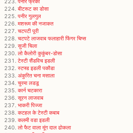
पनीर फ्रैंकी
बीटरूट का डोसा
पनीर गुलगुल
मशरूम की नजाकत
चटपटी पूरी
चटपटे लाजवाब फलाहारी फिंगर चिप्स
सुजी चिला
लो कैलोरी कुकुंबर-डोसा
टेस्टी सैंडविच इडली
स्टफ्ड इडली पकौडा
अंकुरित चना मसाला
चुरमा लडडू
कार्न चटकारा
सूरन लाजवाब
भाकरी पिज्जा
कटहल के टेस्टी कबाब
कलमी वडा इडली
लो फैट वाला मूंग दाल ढोकला