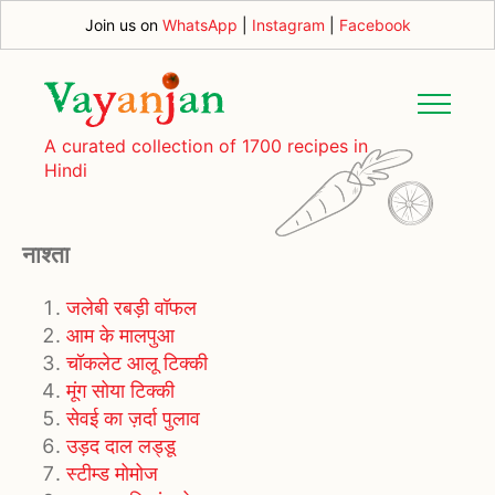
Join us on
WhatsApp
|
Instagram
|
Facebook
A curated collection of 1700 recipes in
Hindi
नाश्ता
जलेबी रबड़ी वॉफल
आम के मालपुआ
चॉकलेट आलू टिक्की
मूंग सोया टिक्की
सेवई का ज़र्दा पुलाव
उड़द दाल लड्डू
स्टीम्ड मोमोज