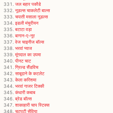
जल बहार पकौडे
नूडल्स चाकलेटी बाल्स
चपाती मसाला नूडल्स
इडली मंचुरीयन
बटाटा वड़ा
बागान-ए-नूर
वेज चाइनीज बॉल्स
भरवां प्याज
मूंगदाल का उपमा
पीनट चाट
ग्रिल्ड सैंडविच
साबूदाने के कटलेट
केला करिशमा
भरवां गाजर टिक्की
कंधारी कबाब
ब्रेड बॉल्स
शाकाहारी चाप स्टिक्स
चटपटी सेंविया