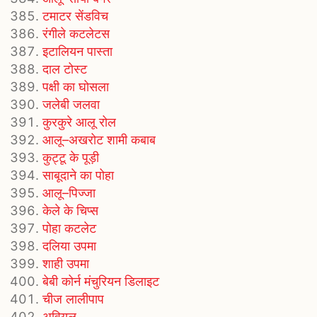
टमाटर सेंडविच
रंगीले कटलेटस
इटालियन पास्ता
दाल टोस्ट
पक्षी का घोसला
जलेबी जलवा
कुरकुरे आलू रोल
आलू–अखरोट शामी कबाब
कुट्टू के पूड़ी
साबूदाने का पोहा
आलू–पिज्जा
केले के चिप्स
पोहा कटलेट
दलिया उपमा
शाही उपमा
बेबी कोर्न मंचुरियन डिलाइट
चीज लालीपाप
अवियल