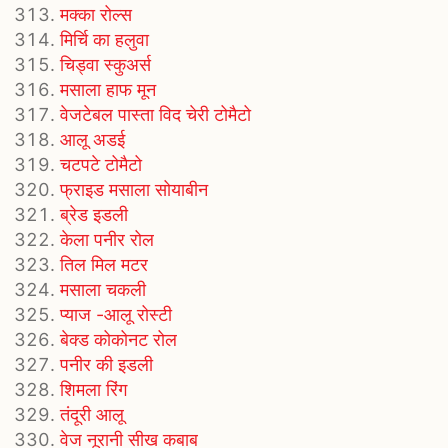
मक्का रोल्स
मिर्चि का हलुवा
चिड्वा स्कुअर्स
मसाला हाफ मून
वेजटेबल पास्ता विद चेरी टोमैटो
आलू अडई
चटपटे टोमैटो
फ्राइड मसाला सोयाबीन
ब्रेड इडली
केला पनीर रोल
तिल मिल मटर
मसाला चकली
प्याज -आलू रोस्टी
बेक्ड कोकोनट रोल
पनीर की इडली
शिमला रिंग
तंदूरी आलू
वेज नूरानी सीख कबाब