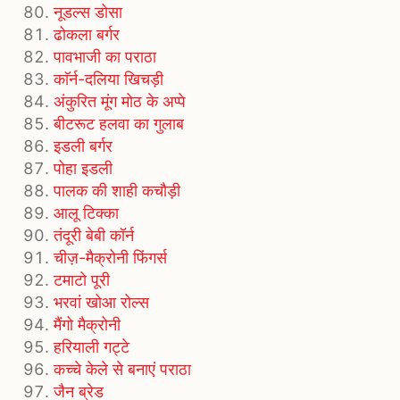
नूडल्स डोसा
ढोकला बर्गर
पावभाजी का पराठा
काॅर्न-दलिया खिचड़ी
अंकुरित मूंग मोठ के अप्पे
बीटरूट हलवा का गुलाब
इडली बर्गर
पोहा इडली
पालक की शाही कचौड़ी
आलू टिक्का
तंदूरी बेबी कॉर्न
चीज़-मैक्रोनी फिंगर्स
टमाटो पूरी
भरवां खोआ रोल्स
मैंगो मैक्रोनी
हरियाली गट्टे
कच्चे केले से बनाएं पराठा
जैन ब्रेड