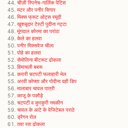
चीज़ी स्पिनेच-गार्लिक पेटिस
मटर और पनीर सिगार
मिक्स फ्रूट ओट्स स्मूदी
खुशबूदार टेस्टी पुदीना गट्टा
मूंगदाल कोरमा का परांठा
केले का हलवा
पनीर मिक्सवेज चीला
पोहे का हलवा
सेमोलिना बीटरूट ढोकला
हिमाचली बबरू
करारी चटपटी फलाहारी भेल
अरवी कोफ्ता और पोदीना दही डिप
मालाबार चावल पात्री
काजू के पकौड़े
चटपटी व कुरकुरी नमकीन
चावल के आटे के वेजिटेबल पराठे
ड्रैगन रोल
तवा रवा ढोकला