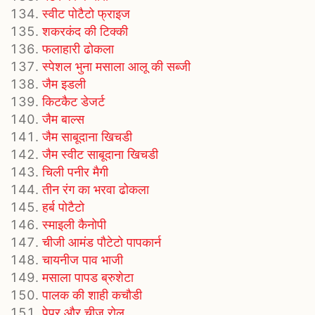
स्वीट पोटैटो फ्राइज
शकरकंद की टिक्की
फलाहारी ढोकला
स्पेशल भुना मसाला आलू की सब्जी
जैम इडली
किटकैट डेजर्ट
जैम बाल्स
जैम साबूदाना खिचडी
जैम स्वीट साबूदाना खिचडी
चिली पनीर मैगी
तीन रंग का भरवा ढोकला
हर्ब पोटैटो
स्माइली कैनोपी
चीजी आमंड पौटेटो पापकार्न
चायनीज पाव भाजी
मसाला पापड ब्रुशेटा
पालक की शाही कचौडी
पेपर और चीज रोल