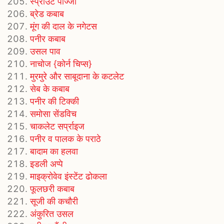
स्प्राउट पीज्जा
ब्रेड कबाब
मूंग की दाल के नगेटस
पनीर कबाब
उसल पाव
नाचोज {कोर्न चिप्स}
मुरमुरे और साबूदाना के कटलेट
सेब के कबाब
पनीर की टिक्की
समोसा सेंडविच
चाकलेट सर्प्राइज
पनीर व पालक के पराठे
बादाम का हलवा
इडली अप्पे
माइक्रोवेव इंस्टेंट ढोकला
फूलछरी कबाब
सूजी की कचौरी
अंकुरित उसल