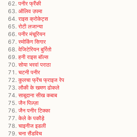
पनीर फ्रैंकी
ऑलिव उपमा
राइस क्रोकेट्स
रोटी लजान्या
पनीर मंचूरियन
स्मोकिंग सिगार
वेजिटेरियन बुर्रितो
हनी राइस बॉल्स
सोया भरवां पराठा
चटनी पनीर
कुलचा फ्रेंच फ्राइज रेप
लौकी के खमण ढोकले
साबूदाना सीख कबाब
जैन पिज़्ज़ा
जैन पनीर टिक्का
केले के पकौड़े
चाइनीज इडली
चना सैंडविच