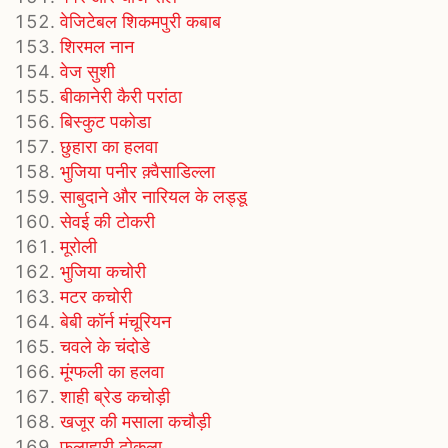
वेजिटेबल शिकमपुरी कबाब
शिरमल नान
वेज सुशी
बीकानेरी कैरी परांठा
बिस्कुट पकोडा
छुहारा का हलवा
भुजिया पनीर क़्वैसाडिल्ला
साबुदाने और नारियल के लड्डू
सेवई की टोकरी
मूरोली
भुजिया कचोरी
मटर कचोरी
बेबी कॉर्न मंचूरियन
चवले के चंदोडे
मूंग्फली का हलवा
शाही ब्रेड कचोड़ी
खजूर की मसाला कचौड़ी
फलाहारी ढोकला