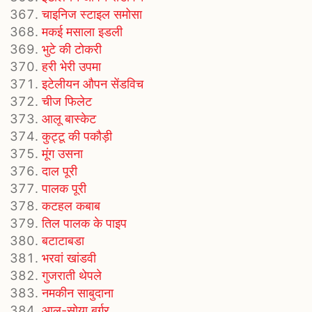
चाइनिज स्टाइल समोसा
मकई मसाला इडली
भुटे की टोकरी
हरी भेरी उपमा
इटेलीयन औपन सेंडविच
चीज फिलेट
आलू बास्केट
कुट्टू की पकौड़ी
मूंग उसना
दाल पूरी
पालक पूरी
कटहल कबाब
तिल पालक के पाइप
बटाटाबडा
भरवां खांडवी
गुजराती थेपले
नमकीन साबुदाना
आलू-सोया बर्गर