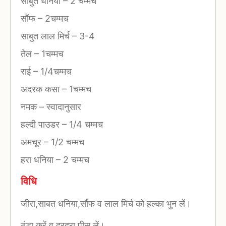
साबुत धनिया
–
2 चम्मच
सौंफ
–
2चम्मच
साबुत लाल मिर्च
–
3-4
तेल
–
1चम्मच
राई
–
1/4चम्मच
अदरक कसा
–
1चम्मच
नमक
–
स्वादानुसार
हल्दी पाउडर
–
1/4 चम्मच
अमचूर
–
1/2 चम्मच
हरा धनिया
–
2 चम्मच
विधि
जीरा,साबत धनिया,सौंफ व लाल मिर्च को हल्का भुन लें।
ठंडा करें व दरदरा पीस लें।