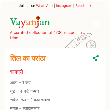
Join us on
WhatsApp
|
Instagram
|
Facebook
A curated collection of 1700 recipes in
Hindi
तिल का परांठा
सामग्री
आटा
–
1 कप
गुड
–
4 बडे चम्मच
सफेद तिल
–
1 बडा चम्मच
नमक
–
स्वादानुसार