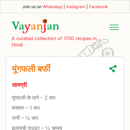
Join us on
WhatsApp
|
Instagram
|
Facebook
A curated collection of 1700 recipes in
Hindi
मूंगफली बर्फी
सामग्री
मूंगफली के दाने
–
2 कप
शक्कर
–
1 कप
पानी
–
½ कप
इलायची पाउडर
–
½ चम्मच