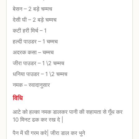
बेसन
–
2 बड़े चम्मच
देसी घी
–
2 बड़े चम्मच
कटी हरी मिर्च
–
1
हल्दी पाउडर
–
1 चम्मच
अदरक कसा
–
चम्मच
जीरा पाउडर
–
1 \2 चम्मच
धनिया पाउडर
–
1 \2 चम्मच
नमक
–
स्वादानुसार
विधि
आटे को हल्का नमक डालकर पानी की सहायता से गूँथ कर
10 मिनट ढक कर रख दे |
पैन में घी गरम करे| जीरा डाल कर भुने