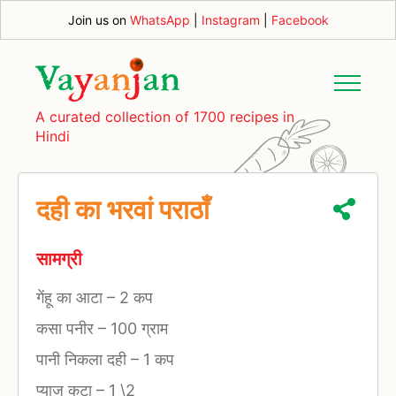
Join us on
WhatsApp
|
Instagram
|
Facebook
A curated collection of 1700 recipes in
Hindi
दही का भरवां पराठाँ
सामग्री
गेंहू का आटा
–
2 कप
कसा पनीर
–
100 ग्राम
पानी निकला दही
–
1 कप
प्याज कटा
–
1 \2