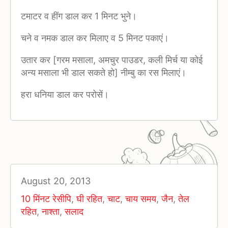
टमाटर व हींग डाल कर 1 मिनट भुने।
चने व नमक डाल कर मिलाए व 5 मिनट पकाएं।
उतार कर [गरम मसाला, अमचुर पाउडर, कली मिर्च या कोई
अन्य मसाला भी डाल सकते हो] नीम्बु का रस मिलाएं।
हरा धनिया डाल कर परोसें।
August 20, 2013
10 मिंनट रेसीपि
,
घी रहित
,
चाट
,
चाय समय
,
जैन
,
तेल
रहित
,
नाश्ता
,
सलाद