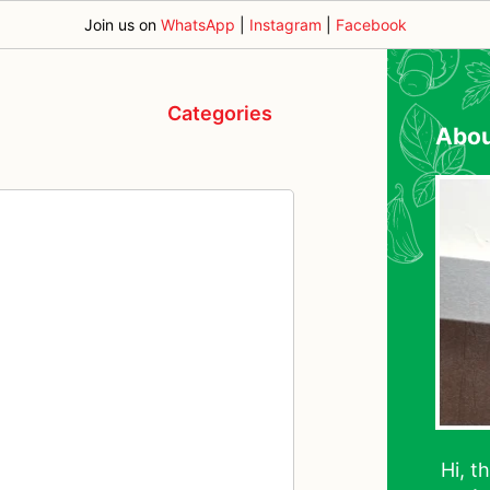
Join us on
WhatsApp
|
Instagram
|
Facebook
Categories
Abo
Hi, t