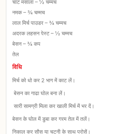
चाट मसाला
–
½ चम्मच
नमक
–
¾ चम्मच
लाल मिर्च पाउडर
–
¾ चम्मच
अदरक लहसन पेस्ट
–
½ चम्मच
बेसन
–
¾ कप
तेल
विधि
मिर्च को धो कर 2 भाग में काट लें।
बेसन का गाढा घोल बना लें।
सारी सामग्री मिला कर खाली मिर्च में भर दें।
बेसन के घोल में डुबा कर गरम तेल में तलें।
निकाल कर सौस या चटनी के साथ परोसें।