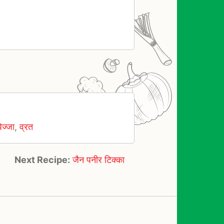
िज्जा
,
व्रत
Next Recipe:
जैन पनीर टिक्का