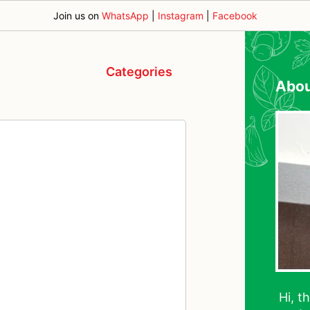
Join us on
WhatsApp
|
Instagram
|
Facebook
Categories
Abo
Hi, t