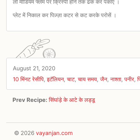
लो मीडियम फ्लेम पर क्रिस्पी होने तक ढक कर पकाएं ।
प्लेट में निकाल कर पिज़्ज़ा कटर से कट करके परोसें ।
August 21, 2020
10 मिंनट रेसीपि
,
इटॅलियन
,
चाट
,
चाय समय
,
जैन
,
नाश्ता
,
पनीर
,
प
Prev Recipe:
सिंघांड़े के आटे के लड्डू
© 2026
vayanjan.com