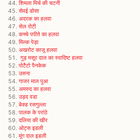
शिमला मिर्च की चटनी
सेवई डोसा
अदरक का हलवा
सेल रोटी
कच्चे पपीते का हलवा
मिल्क पेड़ा
अखरोट काजू हलवा
गुड़ मसूर दाल का स्वादिष्ट हलवा
पोटैटो पैनकेक
उसना
गाजर माल पुआ
अमरुद का हलवा
उड़द वडा
बेक्ड रसगुल्ला
पालक के परांठे
दलिया की खीर
ओट्स इडली
मूंग दाल इडली