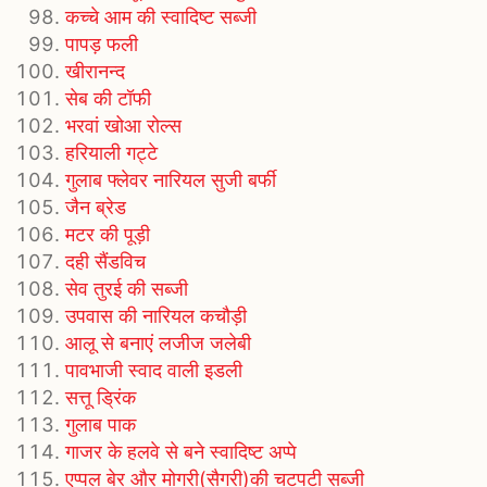
कच्चे आम की स्वादिष्ट सब्जी
पापड़ फली
खीरानन्द
सेब की टॉफी
भरवां खोआ रोल्स
हरियाली गट्टे
गुलाब फ्लेवर नारियल सुजी बर्फी
जैन ब्रेड
मटर की पूड़ी
दही सैंडविच
सेव तुरई की सब्जी
उपवास की नारियल कचौड़ी
आलू से बनाएं लजीज जलेबी
पावभाजी स्वाद वाली इडली
सत्तू ड्रिंक
गुलाब पाक
गाजर के हलवे से बने स्वादिष्ट अप्पे
एप्पल बेर और मोगरी(सैगरी)की चटपटी सब्जी