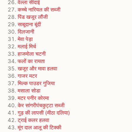
वेल्ला सीदाई
कच्चे नारियल की सब्जी
पिंड खजूर लौंजी
साबूदाना बूंदी
दिलजानी
मेवा पेड़ा
मलाई मिर्च
हाजमोला चटनी
फलों का रायता
खजूर और मावा हलवा
गाजर मटर
मिल्क पाउडर गुजिया
मसाला सोडा
मटर पनीर कोरमा
केर सांगरीपंचकुट्टा सब्जी
गुड़ की लापसी (मीठा दलिया)
ट्राई कलर हलवा
मूंग दाल आलू की टिक्की