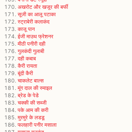
अखरोट और खजूर की बर्फी
सूजी का आलू पटाका
स्ट्राबेरी कलाकंद
काजू पान
ईजी माउथ फ्रेशनर
मीठी पनीरी दही
गुलकंदी गुलाबी
दही कबाब
कैरी रायता
बूंदी कैरी
चाकलेट बाल्स
मूंग दाल की स्माइल
ब्रेड के पेडे
चक्की की सब्जी
पके आम की करी
मुरमुरे के लडडू
फलहारी पनीर मसाला