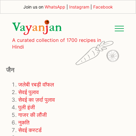
Join us on
WhatsApp
|
Instagram
|
Facebook
A curated collection of 1700 recipes in
Hindi
जैन
जलेबी रबड़ी वॉफल
सेवई पुलाव
सेवई का ज़र्दा पुलाव
पुली इंजी
गाजर की लौंजी
नुकति
सेवई कस्टर्ड