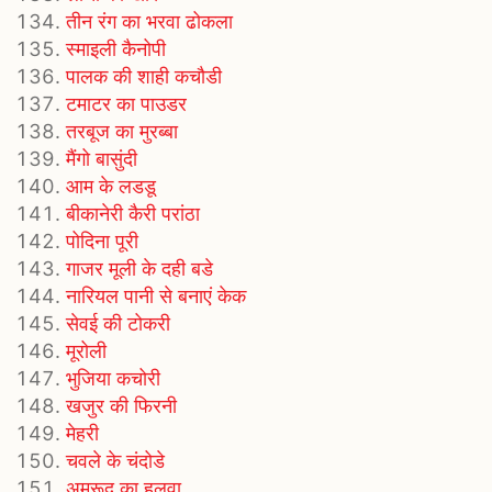
तीन रंग का भरवा ढोकला
स्माइली कैनोपी
पालक की शाही कचौडी
टमाटर का पाउडर
तरबूज का मुरब्‍बा
मैंगो बासुंदी
आम के लडडू
बीकानेरी कैरी परांठा
पोदिना पूरी
गाजर मूली के दही बडे
नारियल पानी से बनाएं केक
सेवई की टोकरी
मूरोली
भुजिया कचोरी
खजुर की फिरनी
मेहरी
चवले के चंदोडे
अमरूद का हलवा