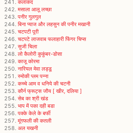
कलाकंद
मसाला आलू लच्छा
पनीर गुलगुल
बिना प्याज और लहसुन की पनीर मखानी
चटपटी पूरी
चटपटे लाजवाब फलाहारी फिंगर चिप्स
सुजी चिला
लो कैलोरी कुकुंबर-डोसा
काजू कोरमा
नारियल मेवा लड्डू
स्मोकी प्लम पन्ना
कच्चे आम व धनिये की चटनी
कौर्न फ्रूट्स जौय [ खीर, दलिया ]
सेब का श्री खंड
भाप में पका दही बडा
पक्के केले के बर्फी
मूंगफली की कतली
अल यखनी