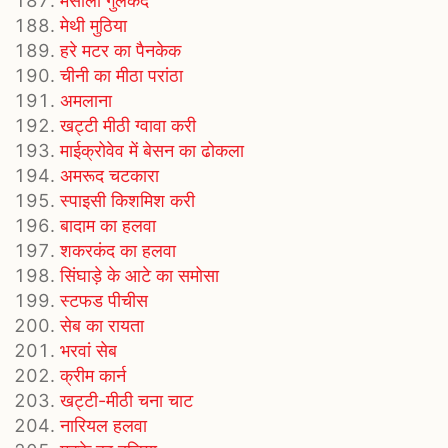
मसाला गुलकंद
मेथी मुठिया
हरे मटर का पैनकेक
चीनी का मीठा परांठा
अमलाना
खट्टी मीठी ग्वावा करी
माईक्रोवेव में बेसन का ढोकला
अमरूद चटकारा
स्पाइसी किशमिश करी
बादाम का हलवा
शकरकंद का हलवा
सिंघाड़े के आटे का समोसा
स्टफड पीचीस
सेब का रायता
भरवां सेब
क्रीम कार्न
खट्टी-मीठी चना चाट
नारियल हलवा