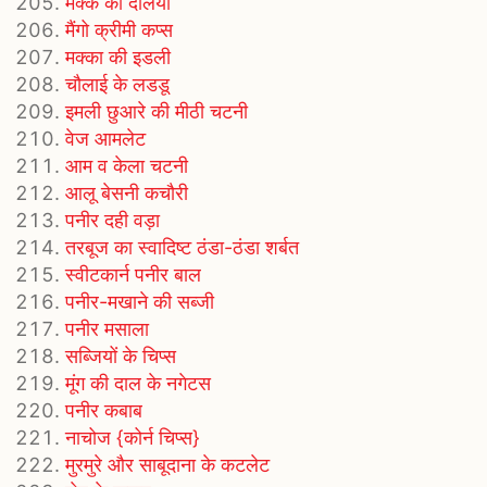
मक्‍के का दलिया
मैंगो क्रीमी कप्स
मक्का की इडली
चौलाई के लडडू
इमली छुआरे की मीठी चटनी
वेज आमलेट
आम व केला चटनी
आलू बेसनी कचौरी
पनीर दही वड़ा
तरबूज का स्वादिष्ट ठंडा-ठंडा शर्बत
स्वीटकार्न पनीर बाल
पनीर-मखाने की सब्जी
पनीर मसाला
सब्जियों के चिप्स
मूंग की दाल के नगेटस
पनीर कबाब
नाचोज {कोर्न चिप्स}
मुरमुरे और साबूदाना के कटलेट