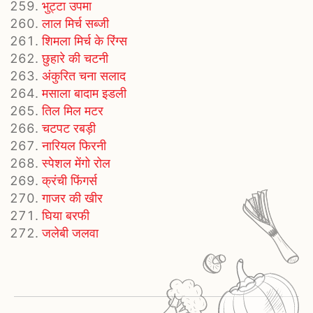
भुट्टा उपमा
लाल मिर्च सब्जी
शिमला मिर्च के रिंग्स
छुहारे की चटनी
अंकुरित चना सलाद
मसाला बादाम इडली
तिल मिल मटर
चटपट रबड़ी
नारियल फिरनी
स्पेशल मेंगो रोल
क्रंची फिंगर्स
गाजर की खीर
घिया बरफी
जलेबी जलवा