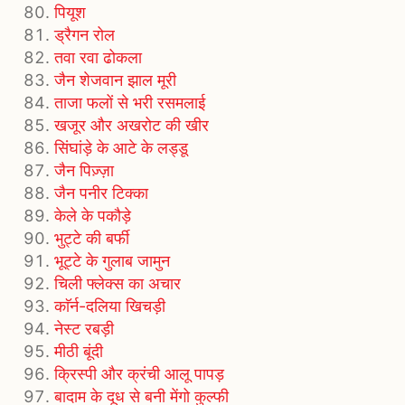
पियूश
ड्रैगन रोल
तवा रवा ढोकला
जैन शेजवान झाल मूरी
ताजा फलों से भरी रसमलाई
खजूर और अखरोट की खीर
सिंघांड़े के आटे के लड्डू
जैन पिज़्ज़ा
जैन पनीर टिक्का
केले के पकौड़े
भुट्टे की बर्फी
भूट्टे के गुलाब जामुन
चिली फ्लेक्स का अचार
काॅर्न-दलिया खिचड़ी
नेस्ट रबड़ी
मीठी बूंदी
क्रिस्पी और क्रंची आलू पापड़
बादाम के दूध से बनी मेंगो कुल्फी