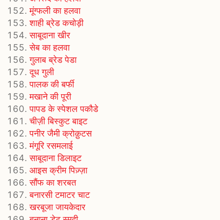
मूंग्फली का हलवा
शाही ब्रेड कचोड़ी
साबूदाना खीर
सेब का हलवा
गुलाब ब्रेड पेडा
दूध गुली
पालक की बर्फी
मखाने की पूरी
पापड के स्पेशल पकौडे
चीज़ी बिस्कुट बाइट
पनीर जैमी क्रोक़ुटस
मंगूरि रसमलाई
साबूदाना डिलाइट
आइस क्रीम पिज़्ज़ा
सौंफ का शरबत
बनारसी टमाटर चाट
खरबूजा जायकेदार
बनाना डेट स्मूदी