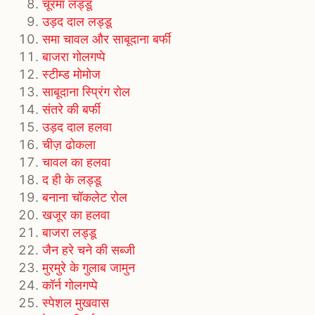
चूरमा लड्डू
उड़द दाल लड्डू
समा चावल और साबूदाना बर्फी
बाजरा गोलगप्पे
स्टीम्ड मोमोज
साबूदाना स्प्रिंग रोल
संतरे की बर्फी
उड़द दाल हलवा
चीज़ ढोकला
चावल का हलवा
द ही के लड्डू
बनाना चॉकलेट रोल
खजूर का हलवा
बाजरा लड्डू
जैन हरे चने की सब्जी
मुरमुरे के गुलाब जामुन
कॉर्न गोलगप्पे
स्पेशल मुखवास