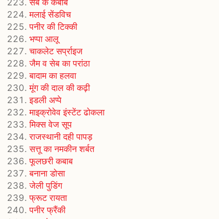
सेब के कबाब
मलाई सेंडविच
पनीर की टिक्की
भप्पा आलू
चाकलेट सर्प्राइज
जैम व सेब का परांठा
बादाम का हलवा
मूंग की दाल की कढ़ी
इडली अप्पे
माइक्रोवेव इंस्टेंट ढोकला
मिक्स वेज सूप
राजस्थानी दही पापड़
सत्तू का नमकीन शर्बत
फूलछरी कबाब
बनाना डोसा
जेली पुडिंग
फ्रूट रायता
पनीर फ्रैंकी