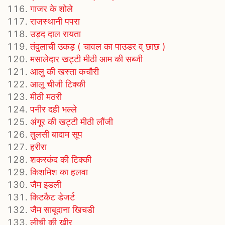
गाजर के शोले
राजस्‍थानी पपरा
उड़द दाल रायता
तंदुलाची उकड़ ( चावल का पाउडर व् छाछ )
मसालेदार खट्टी मीठी आम की सब्जी
आलु की खस्ता कचौरी
आलू चीजी टिक्की
मीठी मठरी
पनीर दही भल्ले
अंगूर की खट्टी मीठी लौंजी
तुलसी बादाम सूप
हरीरा
शकरकंद की टिक्की
किशमिश का हलवा
जैम इडली
किटकैट डेजर्ट
जैम साबूदाना खिचडी
लीची की खीर