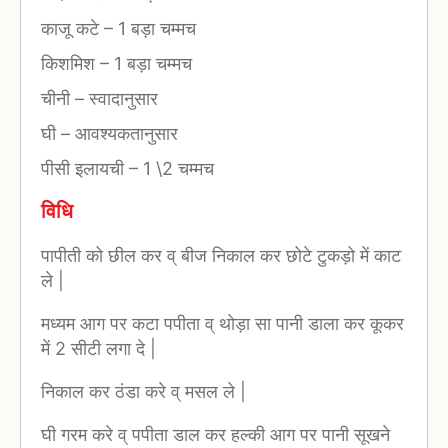
काजू कटे
–
1 बड़ा चम्मच
किशमिश
–
1 बड़ा चम्मच
चीनी
–
स्वादानुसार
घी
–
आवश्यकतानुसार
पीसी इलायची
–
1 \2 चम्मच
विधि
पापीती को छील कर व् बीज निकाल कर छोटे टुकड़ो में काट
ले |
मध्यम आग पर कटा पपीता व् थोड़ा सा पानी डाला कर कूकर
में 2 सीटी लगा दे |
निकाल कर ठंडा करे व् मसल ले |
घी गरम करे व् पपीता डाल कर हल्की आग पर पानी सूखने