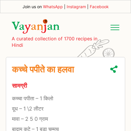
Join us on
WhatsApp
|
Instagram
|
Facebook
A curated collection of 1700 recipes in
Hindi
कच्चे पपीते का हलवा
सामग्री
कच्चा पपीता
–
1 किलो
दूध
–
1 \2 लीटर
मावा
–
2 5 0 ग्राम
बादाम कटे
–
1 बड़ा चम्मच