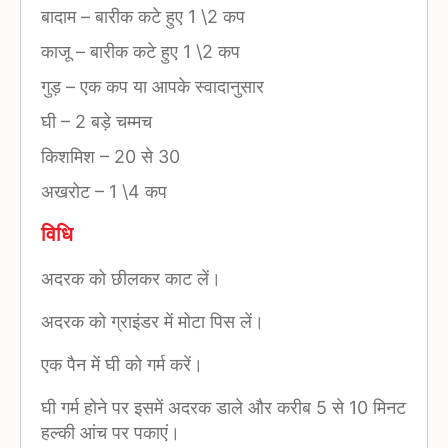
बादाम
–
बारीक कटे हुए 1 \2 कप
काजू
–
बारीक कटे हुए 1 \2 कप
गुड़
–
एक कप या आपके स्वादानुसार
घी
–
2 बड़े चम्मच
किशमिश
–
20 से 30
अखरोट
–
1 \4 कप
विधि
अदरक को छीलकर काट लें।
अदरक को ग्राइंडर में मोटा पिस लें।
एक पैन में घी को गर्म करें।
घी गर्म होने पर इसमें अदरक डाले और करीब 5 से 10 मिनट
हल्की आंच पर पकाएं।