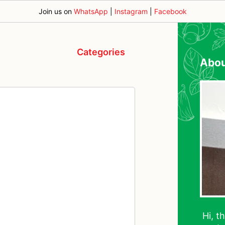
Join us on
WhatsApp
|
Instagram
|
Facebook
Categories
Abo
Hi, t