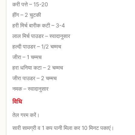
करी पत्ते
–
15-20
हींग
–
2 चुटकी
हरी मिर्च बारीक कटी
–
3-4
लाल मिर्च पाउडर
–
स्वादानुसार
हल्दी पाउडर
–
1/2 चम्मच
जीरा
–
1 चम्मच
हरा धनिया कटा
–
2 चम्मच
जीरा पाउडर
–
2 चम्मच
नमक
–
स्वादानुसार
विधि
तेल गरम करें।
सारी सामग्री व 1 कप पानी मिला कर 10 मिनट पकाएं।