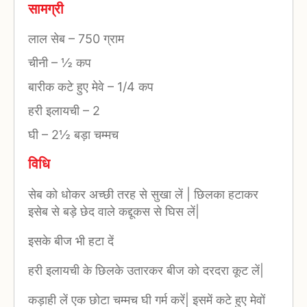
सामग्री
लाल सेब
–
750 ग्राम
चीनी
–
½ कप
बारीक कटे हुए मेवे
–
1/4 कप
हरी इलायची
–
2
घी
–
2½ बड़ा चम्मच
विधि
सेब को धोकर अच्छी तरह से सुखा लें | छिलका हटाकर
इसेब से बड़े छेद वाले कद्दूकस से घिस लें|
इसके बीज भी हटा दें
हरी इलायची के छिलके उतारकर बीज को दरदरा कूट लें|
कड़ाही लें एक छोटा चम्मच घी गर्म करें| इसमें कटे हुए मेवों