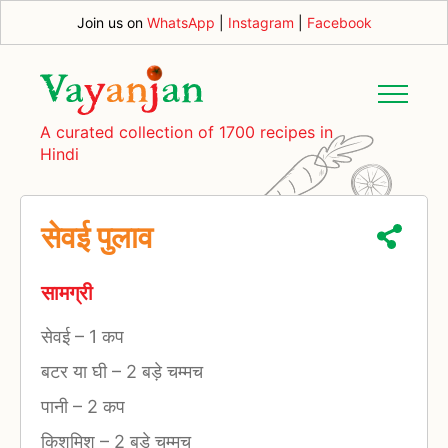
Join us on
WhatsApp
|
Instagram
|
Facebook
A curated collection of 1700 recipes in
Hindi
सेवई पुलाव
सामग्री
सेवई
–
1 कप
बटर या घी
–
2 बड़े चम्मच
पानी
–
2 कप
किशमिश
–
2 बड़े चम्मच