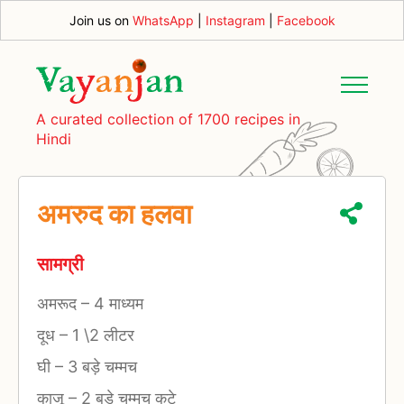
Join us on
WhatsApp
|
Instagram
|
Facebook
A curated collection of 1700 recipes in
Hindi
अमरुद का हलवा
सामग्री
अमरूद
–
4 माध्यम
दूध
–
1 \2 लीटर
घी
–
3 बड़े चम्मच
काजू
–
2 बड़े चम्मच कटे