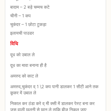
बादाम
–
2 बड़े चम्मच कटे
चीनी
–
1 कप
चुकंदर
–
1 छोटा टुकड़ा
इलायची पाउडर
विधि
दूध को उबाल ले
दूध का मावा बनाना ही है
अमरुद को काट ले
अमरुद,चुकंदर व् 1 \2 कप पानी डालकर 1 सीटी आने तक
कूकर में उबाल ले
निकाल कर ठंडा करे व् मी क्सी में डालकर पेस्ट बना कर
जूस वाली छलनी से छान ले ताकि बीज निकल जाए