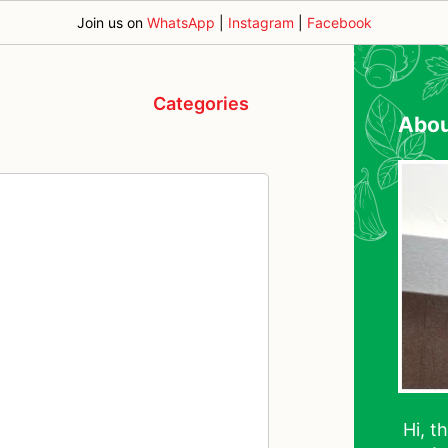
Join us on
WhatsApp
|
Instagram
|
Facebook
Categories
Abo
Hi, t