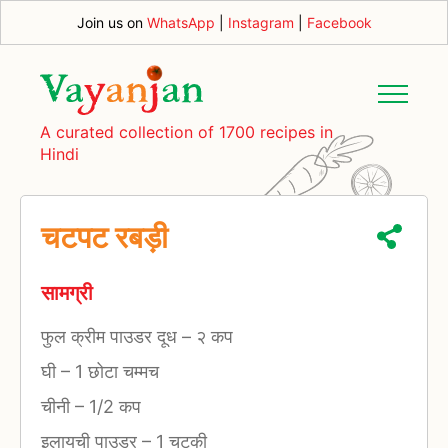
Join us on
WhatsApp
|
Instagram
|
Facebook
A curated collection of 1700 recipes in
Hindi
चटपट रबड़ी
सामग्री
फुल क्रीम पाउडर दूध
–
२ कप
घी
–
1 छोटा चम्मच
चीनी
–
1/2 कप
इलायची पाउडर
–
1 चुटकी