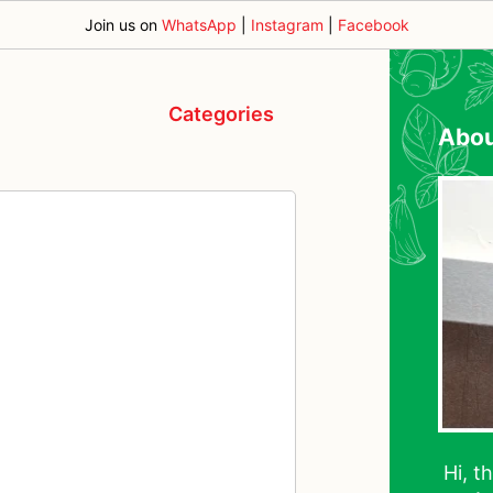
Join us on
WhatsApp
|
Instagram
|
Facebook
Categories
Abo
Hi, t