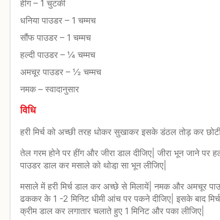
हींग
–
1 चुटकी
धनिया पाउडर
–
1 चम्मच
सौंफ पाउडर
–
1 चम्मच
हल्दी पाउडर
–
¼ चम्मच
अमचूर पाउडर
–
½ चम्मच
नमक
–
स्वादानुसार
विधि
हरी मिर्च को अच्छी तरह धोकर सुखाकर इसके डंठल तोड़ कर छो
तेल गरम होने पर हींग और जीरा डाल दीजिए| जीरा भून जाने पर 
पाउडर डाल कर मसाले को थोडा़ सा भून लीजिए|
मसाले में हरी मिर्च डाल कर अच्छे से मिलायें| नमक और अमचूर प
ढककर के 1 -2 मिनिट धीमी आंच पर पकने दीजिए| इसके बाद मिर्च
क्रीम डाल कर लगातार चलाते हुए 1 मिनिट और पका लीजिए|