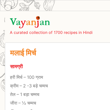
A curated collection of 1700 recipes in Hindi
मलाई मिर्च
सामग्री
हरी मिर्च
–
100 ग्राम
क्रीम
–
2 -3 बड़े चम्मच
तेल
–
1 बड़ा चम्मच
जीरा
–
½ चम्मच