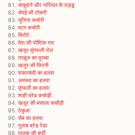
साबुदाने और नारियल के लड्डू
सेवई की टोकरी
भुजिया कचोरी
मटर कचोरी
चिरोटे
मेवा की पोष्टिक राव
खजूर मूंगफली रोल
तरबूज का मुरब्‍बा
खजुर की फिरनी
शकरकंदी का हलवा
अमरूद का हलवा
मूंग्फली का हलवा
शाही ब्रेड कचोड़ी
खजूर की मसाला कचौड़ी
ठेकुआ
सेब का हलवा
गुलाब ब्रेड पेडा
पालक की बर्फी