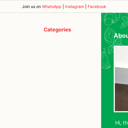
Join us on
WhatsApp
|
Instagram
|
Facebook
Categories
Abo
Hi, t