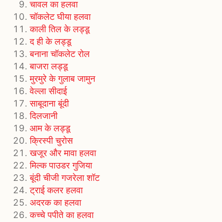
चावल का हलवा
चॉकलेट घीया हलवा
काली तिल के लड्डू
द ही के लड्डू
बनाना चॉकलेट रोल
बाजरा लड्डू
मुरमुरे के गुलाब जामुन
वेल्ला सीदाई
साबूदाना बूंदी
दिलजानी
आम के लड्डू
क्रिस्पी चुरोस
खजूर और मावा हलवा
मिल्क पाउडर गुजिया
बूंदी चीजी गजरेला शॉट
ट्राई कलर हलवा
अदरक का हलवा
कच्चे पपीते का हलवा