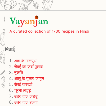
A curated collection of 1700 recipes in Hindi
मिठाई
आम के मालपुआ
सेवई का ज़र्दा पुलाव
नुकति
आलू के गुलाब जामुन
सेवई कस्टर्ड
चूरमा लड्डू
उड़द दाल लड्डू
उड़द दाल हलवा