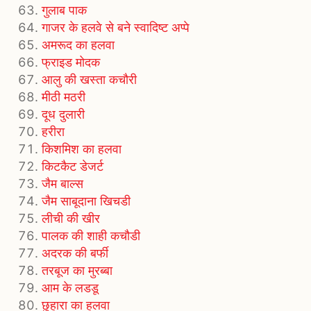
गुलाब पाक
गाजर के हलवे से बने स्वादिष्ट अप्पे
अमरूद का हलवा
फ्राइड मोदक
आलु की खस्ता कचौरी
मीठी मठरी
दूध दुलारी
हरीरा
किशमिश का हलवा
किटकैट डेजर्ट
जैम बाल्स
जैम साबूदाना खिचडी
लीची की खीर
पालक की शाही कचौडी
अदरक की बर्फी
तरबूज का मुरब्‍बा
आम के लडडू
छुहारा का हलवा