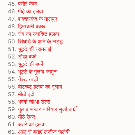
पनीर केक
पोहे का हलवा
शक्करकंद के मालपुए
हिमाचली बबरू
सेब का स्वादिष्ट हलवा
सिंघांड़े के आटे के लड्डू
भुट्टे की रसमलाई
डोडा बर्फी
भुट्टे की बर्फी
भूट्टे के गुलाब जामुन
नेस्ट रबड़ी
बीटरूट हलवा का गुलाब
मीठी बूंदी
भरवां खोआ रोल्स
गुलाब फ्लेवर नारियल सुजी बर्फी
मीठे रेफर
संतरे का हलवा
आलू से बनाएं लजीज जलेबी