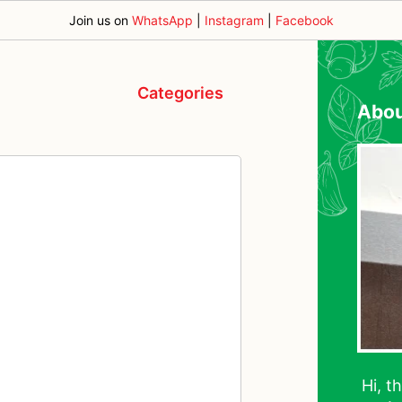
Join us on
WhatsApp
|
Instagram
|
Facebook
Categories
Abo
Hi, t