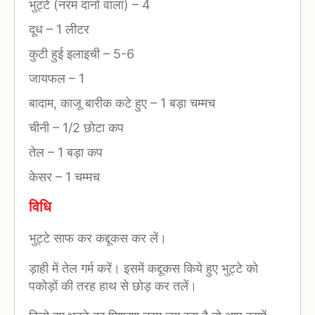
भुट्टे (नरम दानों वाला)
–
4
दूध
–
1 लीटर
कुटी हुई इलाइची
–
5-6
जायफल
–
1
बादाम, काजू बारीक कटे हुए
–
1 बड़ा चम्मच
चीनी
–
1/2 छोटा कप
तेल
–
1 बड़ा कप
केसर
–
1 चम्मच
विधि
भुट्‍टे साफ कर कद्दूकस कर लें।
ड़ाही में तेल गर्म करें। इसमें कद्दूकस किये हुए भुट्टे को
पकोड़ों की तरह हाथ से छोड़ कर तलें।