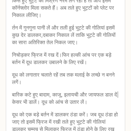
किसे हुए भुट्टे का मिश्रण नरम लग रहा है तो आप इसमें
कॉर्नफ्लोर मिला सकते हैं। अब तले हुए भुट्टों को प्लेट पर
निकाल लीजिए।
र्तन में गुनगुना पानी लें और तली हुई भुट्टे की गोलियां इसमें
कुछ देर डालकर,दबाकर निकाल लें ताकि भुट्टे की गोलियों
का सारा अतिरिक्त तेल निकल जाए।
निचोड़कर फ्रिज में रख दें।फिर हल्की आंच पर एक बड़े
बर्तन में दूध डालकर उबालने के लिए रखें।
दूध को लगातार चलाते रहें तब तक मलाई के लच्छे न बनने
लगें।
बारिक कटे हुए बादाम, काजू, इलायची और जायफल डाल दें|
केसर भी डालें। दूध को आंच से उतार लें।
दूध को एक बड़े बर्तन में डालकर ठंडा करें। जब दूध ठंडा हो
जाए तो इसमें फ्रिज में रखी तले हुए भुट्टे की गोलियां
डालकर चम्मच से मिलाकर फ्रिज में ठंडा होने के लिए रख