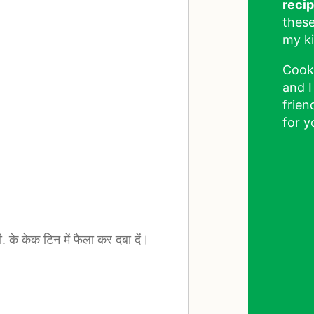
reci
these
my ki
Cook
and I
frien
for y
 के केक टिन में फैला कर दबा दें।