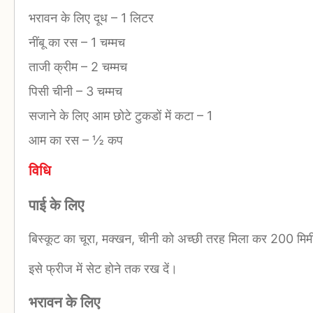
भरावन के लिए दूध
–
1 लिटर
नींबू का रस
–
1 चम्मच
ताजी क्रीम
–
2 चम्मच
पिसी चीनी
–
3 चम्मच
सजाने के लिए आम छोटे टुकडों में कटा
–
1
आम का रस
–
½ कप
विधि
पाई के लिए
बिस्कूट का चूरा, मक्खन, चीनी को अच्छी तरह मिला कर 200 मिमी.
इसे फ्रीज में सेट होने तक रख दें।
भरावन के लिए