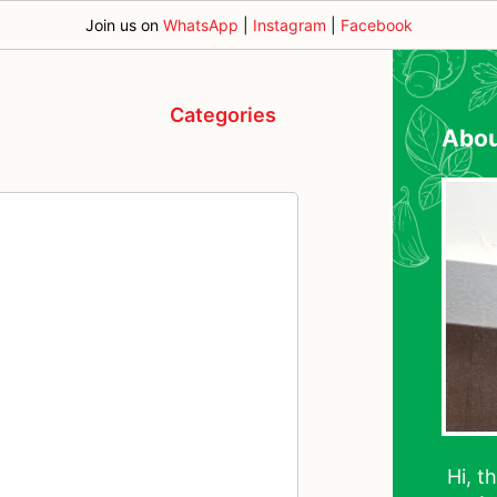
Join us on
WhatsApp
|
Instagram
|
Facebook
Categories
Abo
Hi, t