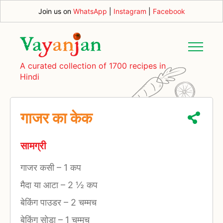
Join us on
WhatsApp
|
Instagram
|
Facebook
A curated collection of 1700 recipes in
Hindi
गाजर का केक
सामग्री
गाजर कसी
–
1 कप
मैदा या आटा
–
2 ½ कप
बेकिंग पाउडर
–
2 चम्मच
बेकिंग सोडा
–
1 चम्मच