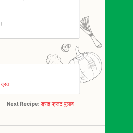
ं।
,
व्रत
Next Recipe:
ड्राइ फ्रूट पुलाव