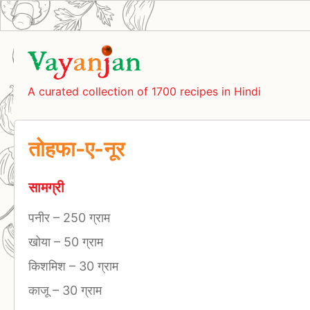
A curated collection of 1700 recipes in Hindi
तोहफा-ए-नूर
सामग्री
पनीर
–
250 ग्राम
खोया
–
50 ग्राम
किशमिश
–
30 ग्राम
काजू
–
30 ग्राम