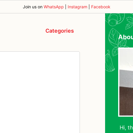
Join us on
WhatsApp
|
Instagram
|
Facebook
Categories
Abo
Hi, t