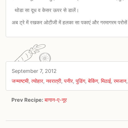
थोडा सा दूध व केसर ऊपर से डालें।
अब ट्रे में रखकर ओटीजी में हलका सा पकाएं और गरमागरम परोसे
September 7, 2012
जन्माष्टमी
,
त्योहार
,
नवरात्री
,
पनीर
,
पुडिंग
,
बेकिंग
,
मिठाई
,
रमजान
Prev Recipe:
बागान-ए-नूर