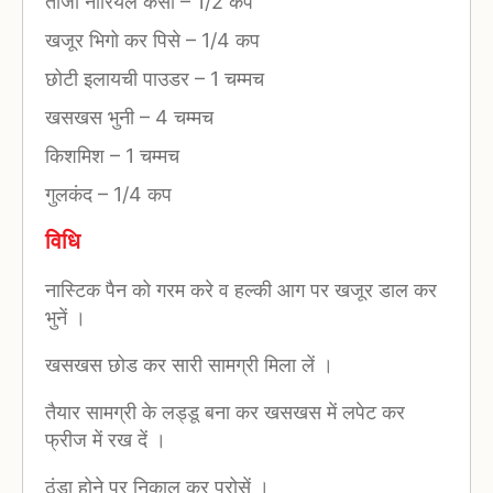
ताजा नारियल कसा
–
1/2 कप
खजूर भिगो कर पिसे
–
1/4 कप
छोटी इलायची पाउडर
–
1 चम्मच
खसखस भुनी
–
4 चम्मच
किशमिश
–
1 चम्मच
गुलकंद
–
1/4 कप
विधि
नास्टिक पैन को गरम करे व हल्की आग पर खजूर डाल कर
भुनें ।
खसखस छोड कर सारी सामग्री मिला लें ।
तैयार सामग्री के लड्डू बना कर खसखस में लपेट कर
फ्रीज में रख दें ।
ठंडा होने पर निकाल कर परोसें ।