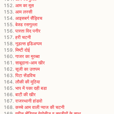
आम का मूस
आम लस्सी
आइसबर्ग सैंड्विच
बेक्ड रसगुल्ला
पास्ता विद पनीर
हरी चटनी
नूडल्स इडिअप्पम
मिष्टी दोई
गाजर का मुरब्बा
साबूदाना-आम खीर
सूजी का उत्तपम
पिटा सेंडविच
लौकी की मुठिया
भाप में पका दही बडा
बाटी की खीर
राजस्थानी हांडवो
कच्चे आम वाली प्याज की चटनी
ग्रील सेंड्विच मेयोनीज व सब्जीयों के साथ