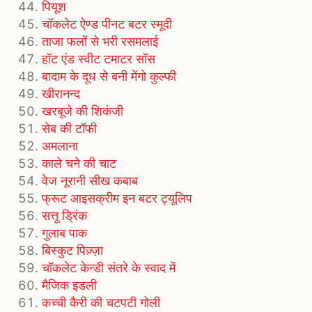
पियूश
चॉकलेट ऐण्ड पीनट बटर स्मूदी
ताजा फलों से भरी रसमलाई
हॉट एंड स्वीट टमाटर सॉस
बादाम के दूध से बनी मेंगो कुल्फी
खीरानन्द
खरबूजे की शिकंजी
सेब की टॉफी
अमलाना
काले चने की चाट
वेज नूरानी सीख कबाब
फ्रूट आइसक्रीम इन बटर ट्यूलिप
सत्तू ड्रिंक
गुलाब पाक
बिस्कुट पिज़्ज़ा
चॉकलेट केन्डी संतरे के स्वाद में
मैजिक इडली
कच्ची कैरी की चटपटी गोली