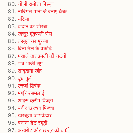
चीज़ी समोसा पिज़्ज़ा
नारियल पानी से बनाएं केक
भटिया
बादाम का शोरबा
खजूर मूंगफली रोल
तरबूज का मुरब्‍बा
बिना तेल के पकोडे
मसाले दार इमली की चटनी
पाव भाजी सूप
साबूदाना खीर
दूध गुली
एनर्जी ड्रिंक
मंगूरि रसमलाई
आइस क्रीम पिज़्ज़ा
पनीर खुरचन पिज्जा
खरबूजा जायकेदार
बनाना डेट स्मूदी
अखरोट और खजूर की बर्फी