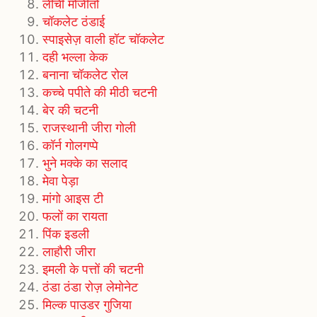
लीची मोजीतो
चॉकलेट ठंडाई
स्पाइसेज़ वाली हॉट चॉकलेट
दही भल्ला केक
बनाना चॉकलेट रोल
कच्चे पपीते की मीठी चटनी
बेर की चटनी
राजस्थानी जीरा गोली
कॉर्न गोलगप्पे
भुने मक्के का सलाद
मेवा पेड़ा
मांगो आइस टी
फलों का रायता
पिंक इडली
लाहौरी जीरा
इमली के पत्तों की चटनी
ठंडा ठंडा रोज़ लेमोनेट
मिल्क पाउडर गुजिया