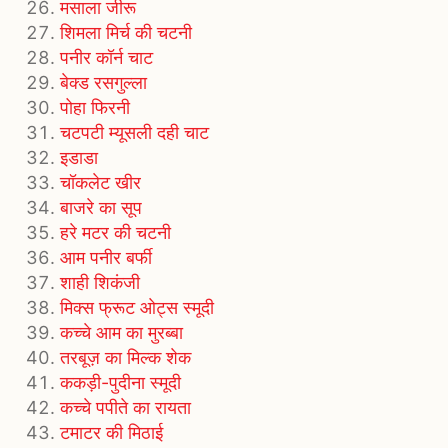
मसाला जीरू
शिमला मिर्च की चटनी
पनीर कॉर्न चाट
बेक्ड रसगुल्ला
पोहा फिरनी
चटपटी म्यूसली दही चाट
इडाडा
चॉकलेट खीर
बाजरे का सूप
हरे मटर की चटनी
आम पनीर बर्फी
शाही शिकंजी
मिक्स फ्रूट ओट्स स्मूदी
कच्चे आम का मुरब्बा
तरबूज़ का मिल्क शेक
ककड़ी-पुदीना स्मूदी
कच्चे पपीते का रायता
टमाटर की मिठाई