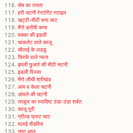
सेब का रायता
हरी चटनी रेस्टोरेंट स्टाइल
खट्टी-मीठी चना चाट
मैंगो क्रीमी कप्स
मक्का की इडली
चाकलेट वाले काजू
चौलाई के लडडू
सिरके वाले प्याज
इमली छुआरे की मीठी चटनी
इडली पिज्जा
मैंगो लीची श्रीखंड
आम व केला चटनी
आंवले की चटनी
तरबूज का स्वादिष्ट ठंडा-ठंडा शर्बत
काजू पूरी
ग्रील्ड फ्रुट चाट
मलाई सेंडविच
भप्पा आलू