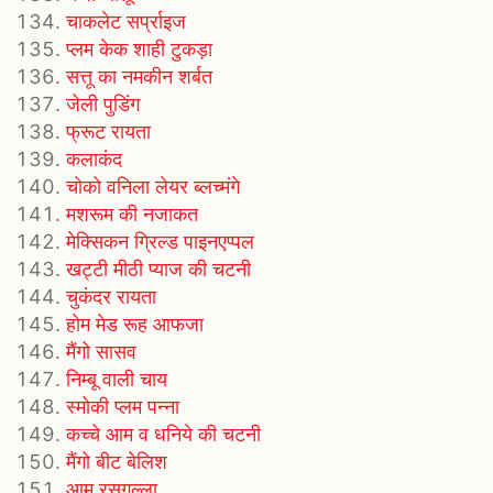
चाकलेट सर्प्राइज
प्लम केक शाही टुकड़ा
सत्तू का नमकीन शर्बत
जेली पुडिंग
फ्रूट रायता
कलाकंद
चोको वनिला लेयर ब्लच्मंगे
मशरूम की नजाकत
मेक्सिकन ग्रिल्ड पाइनएप्पल
खट्टी मीठी प्याज की चटनी
चुकंदर रायता
होम मेड रूह आफजा
मैंगो सासव
निम्बू वाली चाय
स्मोकी प्लम पन्ना
कच्चे आम व धनिये की चटनी
मैंगो बीट बेलिश
आम रसगुल्ला