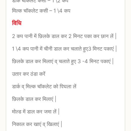
डार्क चॉकलेट कसी
–
1 \2 कप
मिल्क चॉकलेट कसी
–
1 \4 कप
विधि
2 कप पानी में छिलके डाल कर 2 मिनट पका कर छान लें |
1 \4 कप पानी में चीनी डाल कर चलाते हुए3 मिनट पकाएं |
छिलके डाल कर मिलाएं व् चलाते हुए 3 -4 मिनट पकाएं |
उतार कर ठंडा करें
डार्क व् मिल्क चॉकलेट को पिघला लें
छिलके डाल कर मिलाएं |
मोल्ड में डाल कर जमा लें |
निकाल कर खाएं व् खिलाएं |