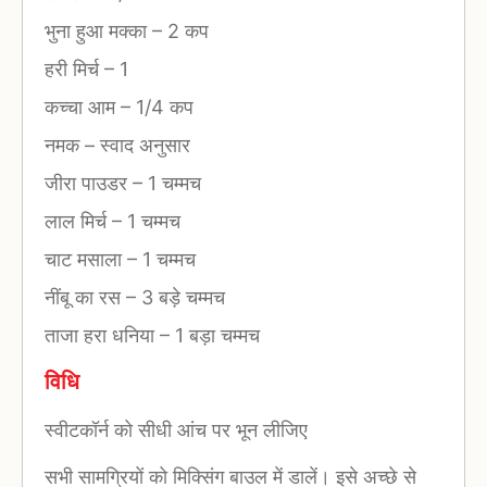
भुना हुआ मक्का
–
2 कप
हरी मिर्च
–
1
कच्चा आम
–
1/4 कप
नमक
–
स्वाद अनुसार
जीरा पाउडर
–
1 चम्मच
लाल मिर्च
–
1 चम्मच
चाट मसाला
–
1 चम्मच
नींबू का रस
–
3 बड़े चम्मच
ताजा हरा धनिया
–
1 बड़ा चम्मच
विधि
स्वीटकॉर्न को सीधी आंच पर भून लीजिए
सभी सामग्रियों को मिक्सिंग बाउल में डालें। इसे अच्छे से