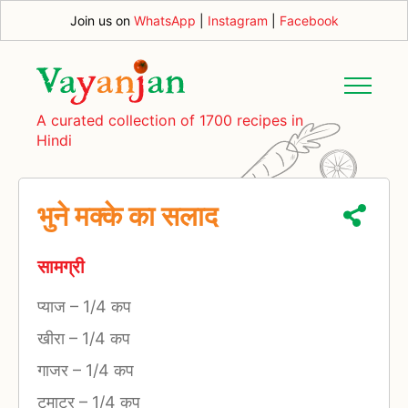
Join us on
WhatsApp
|
Instagram
|
Facebook
A curated collection of 1700 recipes in
Hindi
भुने मक्के का सलाद
सामग्री
प्याज
–
1/4 कप
खीरा
–
1/4 कप
गाजर
–
1/4 कप
टमाटर
–
1/4 कप