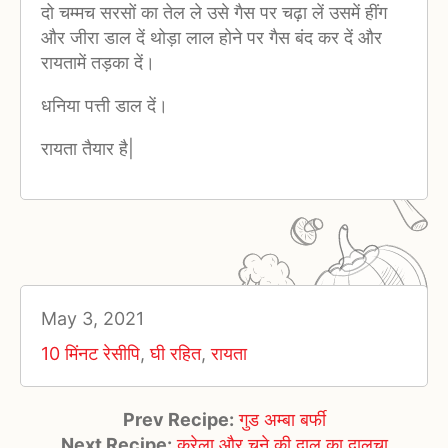
दो चम्मच सरसों का तेल ले उसे गैस पर चढ़ा लें उसमें हींग
और जीरा डाल दें थोड़ा लाल होने पर गैस बंद कर दें और
रायतामें तड़का दें।
धनिया पत्ती डाल दें।
रायता तैयार है|
May 3, 2021
10 मिंनट रेसीपि
,
घी रहित
,
रायता
Prev Recipe:
गुड अम्बा बर्फी
Next Recipe:
करेला और चने की दाल का दालचा