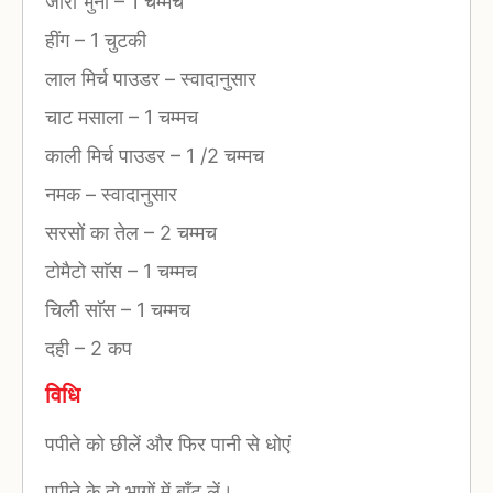
जीरा भुना
–
1 चम्मच
हींग
–
1 चुटकी
लाल मिर्च पाउडर
–
स्वादानुसार
चाट मसाला
–
1 चम्मच
काली मिर्च पाउडर
–
1 /2 चम्मच
नमक
–
स्वादानुसार
सरसों का तेल
–
2 चम्मच
टोमैटो साॅस
–
1 चम्मच
चिली साॅस
–
1 चम्मच
दही
–
2 कप
विधि
पपीते को छीलें और फिर पानी से धोएं
पपीते के दो भागों में बाँट लें।