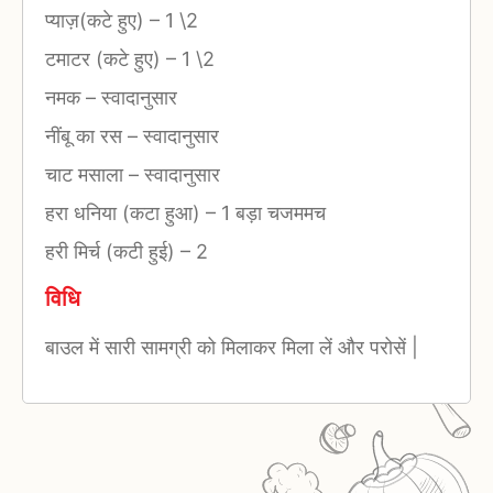
प्याज़(कटे हुए)
–
1 \2
टमाटर (कटे हुए)
–
1 \2
नमक
–
स्वादानुसार
नींबू का रस
–
स्वादानुसार
चाट मसाला
–
स्वादानुसार
हरा धनिया (कटा हुआ)
–
1 बड़ा चजममच
हरी मिर्च (कटी हुई)
–
2
विधि
बाउल में सारी सामग्री को मिलाकर मिला लें और परोसें |