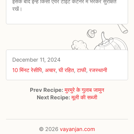
इसके बाद इन्हें किसी एयर टाइट कंटेनर में भरकर सुरक्षित
रखें।
December 11, 2024
10 मिंनट रेसीपि
,
अचार
,
घी रहित
,
टाफी
,
रजस्थानी
Prev Recipe:
मुरमुरे के गुलाब जामुन
Next Recipe:
मूली की सब्जी
© 2026
vayanjan.com