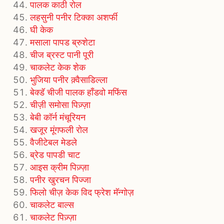
पालक काठी रोल
लहसुनी पनीर टिक्का अशर्फी
घी केक
मसाला पापड ब्रुशेटा
चीज ब्रस्ट पानी पूरी
चाकलेट केक शेक
भुजिया पनीर क़्वैसाडिल्ला
बेक्डॅ चीजी पालक हाँडवो मफिंस
चीज़ी समोसा पिज़्ज़ा
बेबी कॉर्न मंचूरियन
खजूर मूंगफली रोल
वैजीटेबल मेडले
ब्रेड पापडी चाट
आइस क्रीम पिज़्ज़ा
पनीर खुरचन पिज्जा
फिलो चीज़ केक विद फ्रेश मॅन्गोज़
चाकलेट बाल्स
चाकलेट पिज़्ज़ा