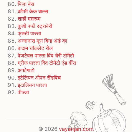
पिज़ा बेस
कौफी केक बाल्स
शाही मशरूम
कुशी पफी स्ट्राबेरी
फ्रुटी पास्ता
अन्नानास मूस बिना अंडे का
बादाम चॉकलेट रोल
वेजटेबल पास्ता विद चेरी टोमैटो
ग्रीक पास्ता विद टोमैटो एंड बींस
अफोगाटो
इटेलियन औपन सैंडविच
इटालियन पास्ता
पीज्जा
© 2026
vayanjan.com