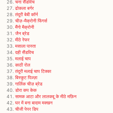
चना सैंडविच
ढोकला बर्गर
तंदूरी बेबी कॉर्न
चीज़-मैक्रोनी फिंगर्स
मैंगो मैक्रोनी
जैन ब्रेड
मीठे रेफर
मसाला पास्ता
दही सैंडविच
मलाई चाप
काठी रोल
तंदूरी मलाई चाप टिक्का
बिस्कुट पिज़्ज़ा
गार्लिक चीज़ ब्रेड
डोरा कप केक
सामक आटा और लालकद्दू के मीठे मफ़िन
घर में बना बादाम मक्खन
चीजी पेपर डिप