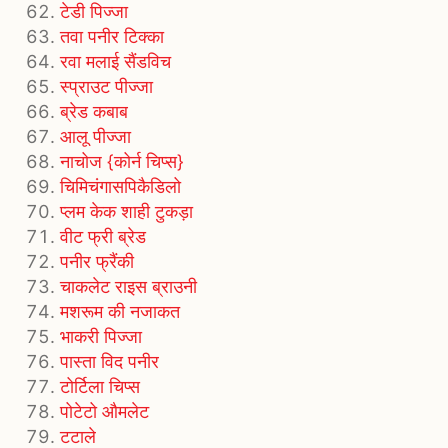
टेडी पिज्जा
तवा पनीर टिक्का
रवा मलाई सैंडविच
स्प्राउट पीज्जा
ब्रेड कबाब
आलू पीज्जा
नाचोज {कोर्न चिप्स}
चिमिचंगासपिकैडिलो
प्लम केक शाही टुकड़ा
वीट फ्री ब्रेड
पनीर फ्रैंकी
चाकलेट राइस ब्राउनी
मशरूम की नजाकत
भाकरी पिज्जा
पास्ता विद पनीर
टोर्टिला चिप्स
पोटेटो औमलेट
टटाले