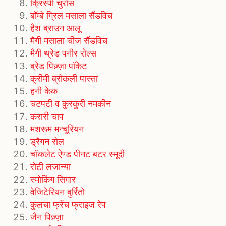
क्रिस्पी चुरोस
बॉम्बे ग्रिल मसाला सैंडविच
हैश ब्राउन आलू
मैगी मसाला चीज सैंडविच
मैगी थ्रेड पनीर रोल्स
ब्रेड पिज़्ज़ा पॉकेट
क्रीमी ब्रोकली पास्ता
हनी केक
चटपटी व कुरकुरी नमकीन
करारी चाप
मशरूम मन्चूरियन
ड्रैगन रोल
चॉकलेट ऐण्ड पीनट बटर स्मूदी
रोटी लजान्या
स्मोकिंग सिगार
वेजिटेरियन बुर्रितो
कुलचा फ्रेंच फ्राइज रेप
जैन पिज़्ज़ा