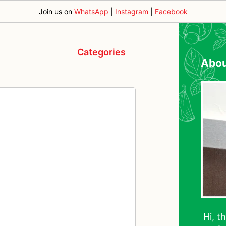
Join us on
WhatsApp
|
Instagram
|
Facebook
Categories
Abo
Hi, t