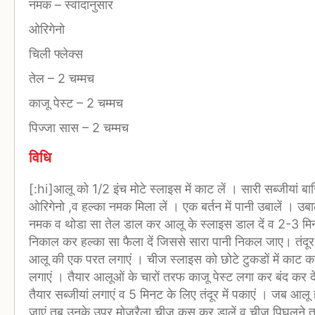
नमक
–
स्वादानुसार
ओरिगेनो
चिली फ्लेक्स
तेल
–
2 चम्मच
काजू पेस्ट
–
2 चम्मच
पिज्जा सास
–
2 चम्मच
विधि
[:hi]आलू को 1/2 इंच मोटे स्लाइस में काट लें । सारी सब्जीयां बार
ओरिगेनो ,व हल्का नमक मिला लें । एक बर्तन में पानी उबालें । उब
नमक व थोडा सा तेल डाल कर आलू के स्लाइस डाल दें व 2-3 मिन
निकाल कर हल्का सा फैला दें जिससे सारा पानी निकल जाए। तंदूर प
आलू की एक परत लगाएं । चीज स्लाइस को छोटे टुकडों में काट 
लगाएं । तैयार आलूओं के चारों तरफ काजू पेस्ट लगा कर बंद कर 
तैयार सब्जीयां लगाएं व 5 मिनट के लिए तंदूर में पकाएं । जब आलू ह
जाएं तब उनके उपर मोजरैला चीज कस कर डालें व चीज पिघलने 