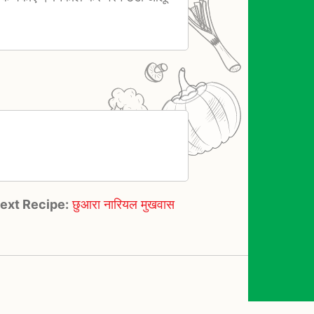
ext Recipe:
छुआरा नारियल मुखवास