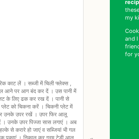
reci
these
my ki
Cook
and I
frien
for y
िक काट लें । सब्जी में चिली फ्लेक्स ,
ाल आने पर आग बंद कर दें । उस पानी में
ट के लिए ढक कर रख दें । पानी से
्लेट को चिकना करें । चिकनी प्लेट में
कर उनके उपर रखें । उपर फिर आलू
दें । उनके उपर पिज्जा सास लगाएं । अब
ल्के से करारे हो जाएं व सब्जियां भी गल
तक पकाएं । निकाल कर गरम टेडी आलू