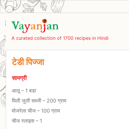
A curated collection of 1700 recipes in Hindi
टेडी पिज्जा
सामग्री
आलू
–
1 बडा
मिली जुली सब्जी
–
200 ग्राम
मोजरेला चीज
–
100 ग्राम
चीज स्लाइस
–
1