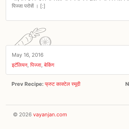
पिज्जा परोसें । [:]
May 16, 2016
इटॅलियन
,
पिज्जा
,
बेकिंग
Prev Recipe:
फ्रुट काक्टेल स्मूदी
N
© 2026
vayanjan.com