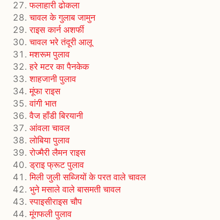
फलाहारी ढोकला
चावल के गुलाब जामुन
राइस कार्न अशर्फी
चावल भरे तंदूरी आलू
मशरूम पुलाव
हरे मटर का पैनकेक
शाहजानी पुलाव
मूंफा राइस
वांगी भात
वैज हाँडी बिरयानी
आंवला चावल
लोबिया पुलाव
रोज्मैरी लैमन राइस
ड्राइ फ्रूट पुलाव
मिली जुली सब्जियों के परत वाले चावल
भुने मसाले वाले बासमती चावल
स्पाइसीराइस चौप
मूंगफली पुलाव