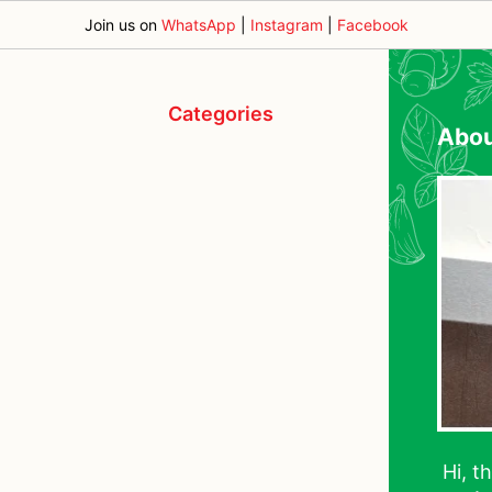
Join us on
WhatsApp
|
Instagram
|
Facebook
Categories
Abo
Hi, t