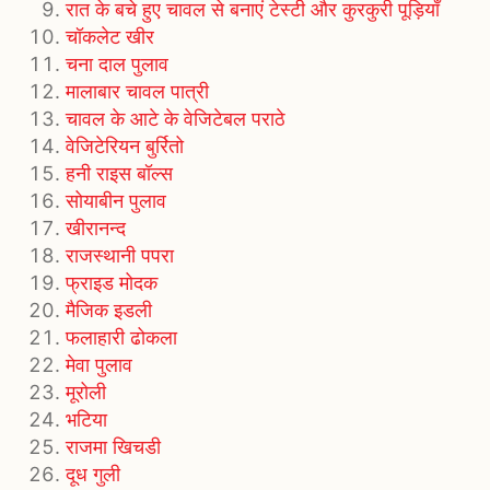
रात के बचे हुए चावल से बनाएं टेस्टी और कुरकुरी पूड़ियाँ
चॉकलेट खीर
चना दाल पुलाव
मालाबार चावल पात्री
चावल के आटे के वेजिटेबल पराठे
वेजिटेरियन बुर्रितो
हनी राइस बॉल्स
सोयाबीन पुलाव
खीरानन्द
राजस्‍थानी पपरा
फ्राइड मोदक
मैजिक इडली
फलाहारी ढोकला
मेवा पुलाव
मूरोली
भटिया
राजमा खिचडी
दूध गुली