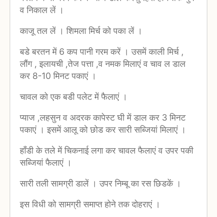
व निकाल लें ।
काजू तल लें । शिमला मिर्च को पका लें ।
बडे बरतन में 6 कप पानी गरम करें । उसमें काली मिर्च ,
लौंग , इलायची ,तेज पत्ता ,व नमक मिलाएं व चाव ल डाल
कर 8-10 मिनट पकाएं ।
चावल को एक बडी पलेट में फैलाएं ।
प्याज ,लहसुन व अदरक कापेस्ट घी में डाल कर 3 मिनट
पकाएं । इसमें आलू को छोड कर सारी सब्जियां मिलाएं ।
हाँडी के तले में चिकनाई लगा कर चावल फैलाएं व उपर पकी
सब्जियां फैलाएं ।
सारी तली सामग्री डालें । उपर निम्बू का रस छिडकें ।
इस विधी को सामग्री समाप्त होने तक दोहराएं ।