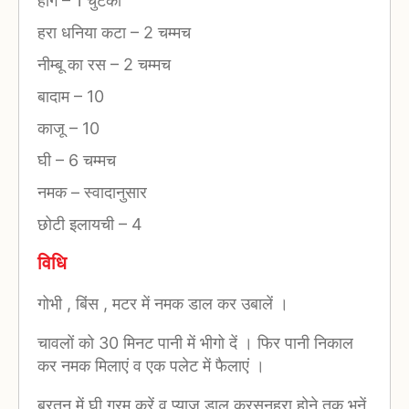
हींग
–
1 चुटकी
हरा धनिया कटा
–
2 चम्मच
नीम्बू का रस
–
2 चम्मच
बादाम
–
10
काजू
–
10
घी
–
6 चम्मच
नमक
–
स्वादानुसार
छोटी इलायची
–
4
विधि
गोभी , बिंस , मटर में नमक डाल कर उबालें ।
चावलों को 30 मिनट पानी में भीगो दें । फिर पानी निकाल
कर नमक मिलाएं व एक पलेट में फैलाएं ।
बरतन में घी गरम करें व प्याज डाल करसुनहरा होने तक भुनें