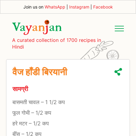
Join us on
WhatsApp
|
Instagram
|
Facebook
A curated collection of 1700 recipes in
Hindi
वैज हाँडी बिरयानी
सामग्री
बासमती चावल
–
1 1/2 कप
फूल गोभी
–
1/2 कप
हरे मटर
–
1/2 कप
बींस
–
1/2 कप