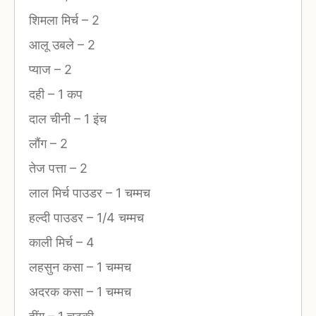
शिमला मिर्च
–
2
आलू उबले
–
2
प्याज
–
2
दही
–
1 कप
दाल चीनी
–
1 इंच
लौंग
–
2
तेज पत्ता
–
2
लाल मिर्च पाउडर
–
1 चम्मच
हल्दी पाउडर
–
1/4 चम्मच
काली मिर्च
–
4
लहसुन कसा
–
1 चम्मच
अदरक कसा
–
1 चम्मच