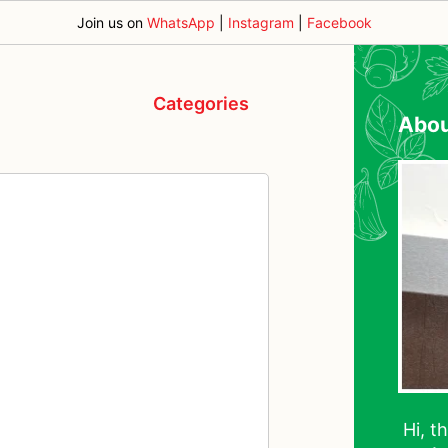
Join us on
WhatsApp
|
Instagram
|
Facebook
Categories
Abo
Hi, t