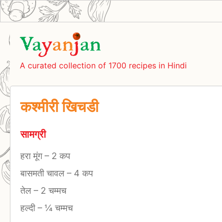
A curated collection of 1700 recipes in Hindi
कश्मीरी खिचडी
सामग्री
हरा मूंग
–
2 कप
बासमती चावल
–
4 कप
तेल
–
2 चम्मच
हल्दी
–
¼ चम्मच