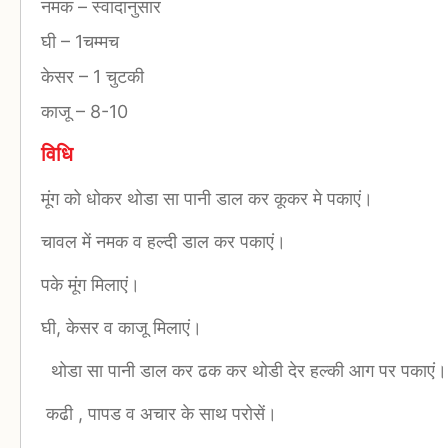
नमक
–
स्वादानुसार
घी
–
1चम्मच
केसर
–
1 चुटकी
काजू
–
8-10
विधि
मूंग को धोकर थोडा सा पानी डाल कर कूकर मे पकाएं।
चावल में नमक व हल्दी डाल कर पकाएं।
पके मूंग मिलाएं।
घी, केसर व काजू मिलाएं।
थोडा सा पानी डाल कर ढक कर थोडी देर हल्की आग पर पकाएं।
कढी , पापड व अचार के साथ परोसें।