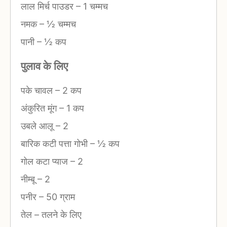
लाल मिर्च पाउडर
–
1 चम्मच
नमक
–
½ चम्मच
पानी
–
½ कप
पुलाव के लिए
पके चावल
–
2 कप
अंकुरित मूंग
–
1 कप
उबले आलू
–
2
बारिक कटी पत्ता गोभी
–
½ कप
गोल कटा प्याज
–
2
नीम्बू
–
2
पनीर
–
50 ग्राम
तेल
–
तलने के लिए