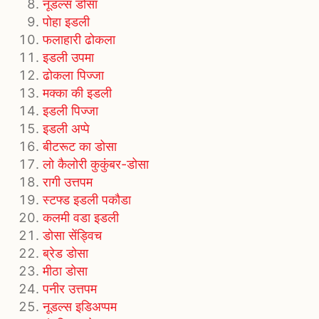
नूडल्स डोसा
पोहा इडली
फलाहारी ढोकला
इडली उपमा
ढोकला पिज्जा
मक्का की इडली
इडली पिज्जा
इडली अप्पे
बीटरूट का डोसा
लो कैलोरी कुकुंबर-डोसा
रागी उत्तपम
स्टफ्ड इडली पकौडा
कलमी वडा इडली
डोसा सेंड्विच
ब्रेड डोसा
मीठा डोसा
पनीर उत्तपम
नूडल्स इडिअप्पम