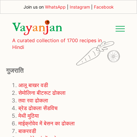
Join us on
WhatsApp
|
Instagram
|
Facebook
A curated collection of 1700 recipes in
Hindi
गुजराति
आलू बाखर वडी
सेमोलिना बीटरूट ढोकला
तवा रवा ढोकला
ब्रेड ढोकला सेंडविच
मेथी मुठिया
माईक्रोवेव में बेसन का ढोकला
बाकरवडी