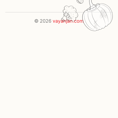
© 2026
vayanjan.com