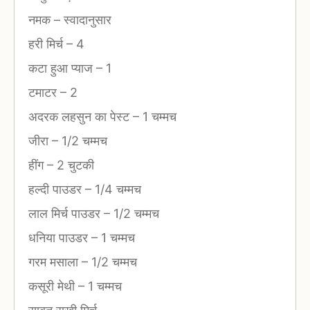
नमक
–
स्वादानुसार
हरी मिर्च
–
4
कटा हुआ प्याज
–
1
टमाटर
–
2
अदरक लहसुन का पेस्ट
–
1 चम्मच
जीरा
–
1/2 चम्मच
हींग
–
2 चुटकी
हल्दी पाउडर
–
1/4 चम्मच
लाल मिर्च पाउडर
–
1/2 चम्मच
धनिया पाउडर
–
1 चम्मच
गरम मसाला
–
1/2 चम्मच
कसूरी मेथी
–
1 चम्मच