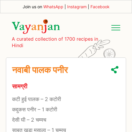
Join us on
WhatsApp
|
Instagram
|
Facebook
A curated collection of 1700 recipes in
Hindi
नवाबी पालक पनीर
सामग्री
कटी हुई पालक
–
2 कटोरी
कद्दुकस पनीर
–
1 कटोरी
देसी घी
–
2 चम्मच
साबुत खड़ा मसाला
–
1 चम्मच