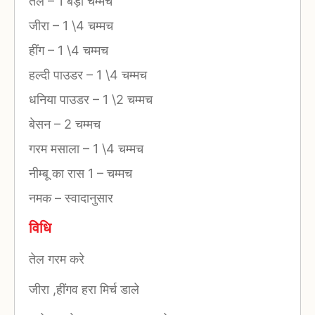
तेल
–
1 बड़ा चम्मच
जीरा
–
1 \4 चम्मच
हींग
–
1 \4 चम्मच
हल्दी पाउडर
–
1 \4 चम्मच
धनिया पाउडर
–
1 \2 चम्मच
बेसन
–
2 चम्मच
गरम मसाला
–
1 \4 चम्मच
नीम्बू का रास 1
–
चम्मच
नमक
–
स्वादानुसार
विधि
तेल गरम करे
जीरा ,हींगव हरा मिर्च डाले