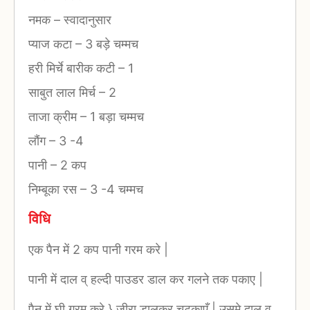
नमक
–
स्वादानुसार
प्याज कटा
–
3 बड़े चम्मच
हरी मिर्चे बारीक कटी
–
1
साबुत लाल मिर्च
–
2
ताजा क्रीम
–
1 बड़ा चम्मच
लौंग
–
3 -4
पानी
–
2 कप
निम्बूका रस
–
3 -4 चम्मच
विधि
एक पैन में 2 कप पानी गरम करे |
पानी में दाल व् हल्दी पाउडर डाल कर गलने तक पकाए |
पैन में घी गरम करे } जीरा डालकर चटकाएँ | उसमे दाल व्