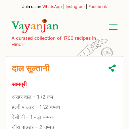
Join us on
WhatsApp
|
Instagram
|
Facebook
A curated collection of 1700 recipes in
Hindi
दाल सुल्तानी
सामग्री
अरहर दाल
–
1 \2 कप
हल्दी पाउडर
–
1 \2 चम्मच
देसी घी
–
1 बड़ा चम्मच
जीरा पाउडर
–
2 चम्मच