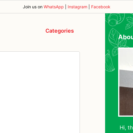
Join us on
WhatsApp
|
Instagram
|
Facebook
Categories
Abo
Hi, t