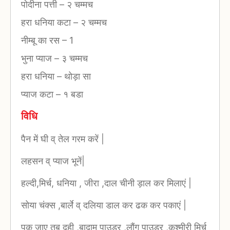
पोदीना पत्ती
–
२ चम्मच
हरा धनिया कटा
–
२ चम्मच
नीम्बू का रस
–
1
भुना प्याज
–
३ चम्मच
हरा धनिया
–
थोड़ा सा
प्याज कटा
–
१ बडा
विधि
पैन में घी व् तेल गरम करें |
लहसन व् प्याज भूनें|
हल्दी,मिर्च, धनिया , जीरा ,दाल चीनी ड़ाल कर मिलाएं |
सोया चंक्स ,बार्ले व् दलिया डाल कर ढक कर पकाएं |
पक जाए तब दही ,बादाम पाउडर ,लौंग पाउडर ,कश्मीरी मिर्च