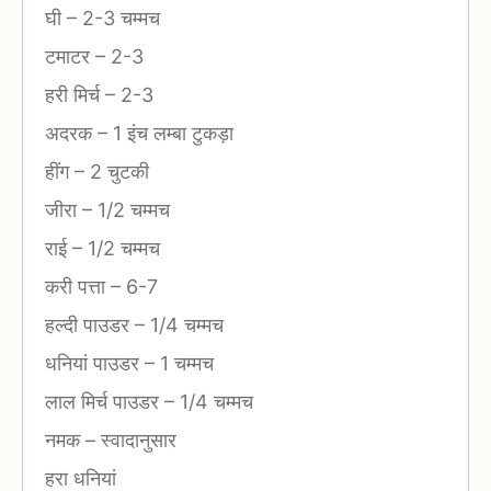
घी
–
2-3 चम्मच
टमाटर
–
2-3
हरी मिर्च
–
2-3
अदरक
–
1 इंच लम्बा टुकड़ा
हींग
–
2 चुटकी
जीरा
–
1/2 चम्मच
राई
–
1/2 चम्मच
करी पत्ता
–
6-7
हल्दी पाउडर
–
1/4 चम्मच
धनियां पाउडर
–
1 चम्मच
लाल मिर्च पाउडर
–
1/4 चम्मच
नमक
–
स्वादानुसार
हरा धनियां