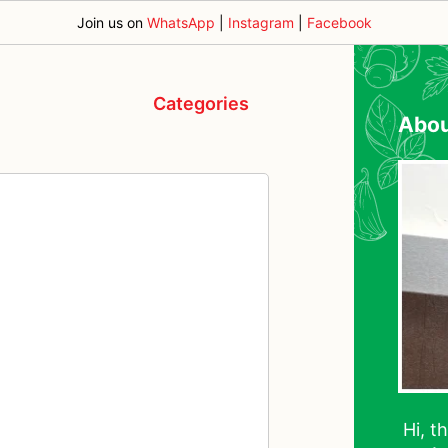
Join us on
WhatsApp
|
Instagram
|
Facebook
Categories
Abo
Hi, t