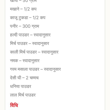
खोया
–
50 ग्राम
मखाने
–
1/2 कप
काजू टुकडा
–
1/2 कप
पनीर
–
300 ग्राम
हल्दी पाउडर
–
स्वादानुसार
मिर्च पाउडर
–
स्वादानुसार
काली मिर्च पाउडर
–
स्वादानुसार
नमक
–
स्वादानुसार
गरम मसाला पाउडर
–
स्वादानुसार
देसी घी
–
2 चम्मच
धनिया पाउडर
लाल मिर्च पाउडर
विधि